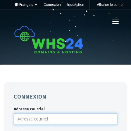
Français
Connexion
Inscription
Afficher le panier
Toggle
navigati
CONNEXION
Adresse courriel