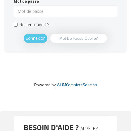
Mot de passe
Rester connecté
Mot De Passe Oublié?
Powered by
WHMCompleteSolution
BESOIN D'AIDE ?
APPELEZ-