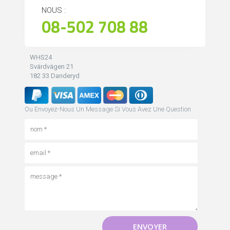
NOUS :
08-502 708 88
WHS24
Svärdvägen 21
182 33 Danderyd
Ou Envoyez-Nous Un Message Si Vous Avez Une Question
ENVOYER