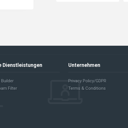
 Dienstleistungen
Unternehmen
 Builder
Privacy Policy/GDPR
am Filter
Terms & Conditions