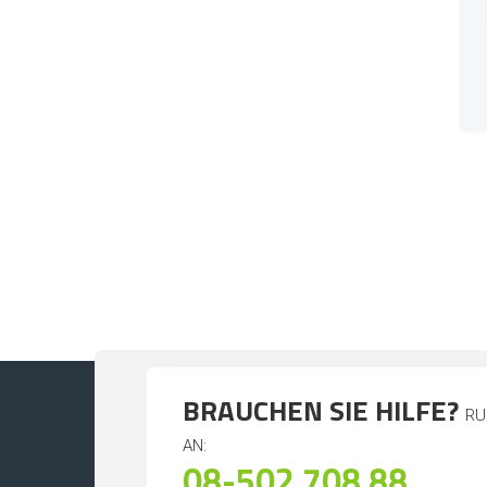
BRAUCHEN SIE HILFE?
RU
AN:
08-502 708 88