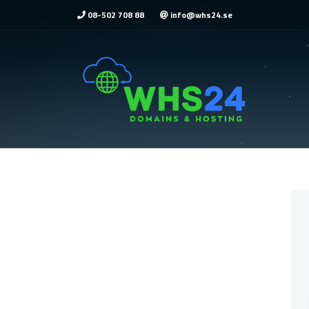
08-502 708 88
info@whs24.se