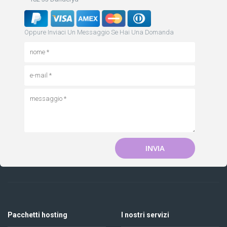
Oppure Inviaci Un Messaggio Se Hai Una Domanda
INVIA
Pacchetti hosting
I nostri servizi