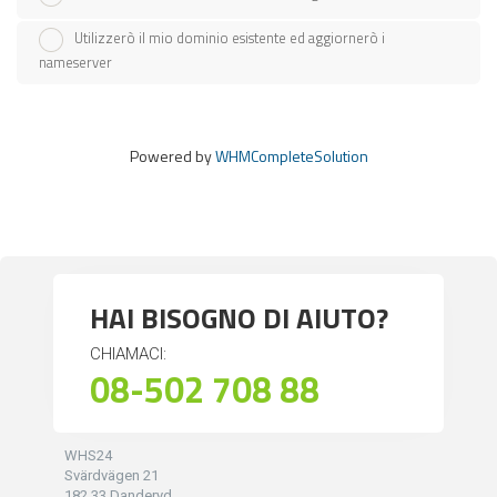
Utilizzerò il mio dominio esistente ed aggiornerò i
nameserver
Powered by
WHMCompleteSolution
HAI BISOGNO DI AIUTO?
CHIAMACI:
08-502 708 88
WHS24
Svärdvägen 21
182 33 Danderyd