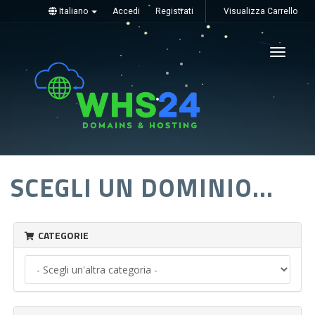
Italiano
Accedi
Registrati
Visualizza Carrello
Toggle
navigati
SCEGLI UN DOMINIO...
CATEGORIE