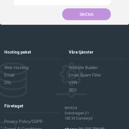
SKICKA
Hosting paket
Våra tjänster
Web Hosting
Website Builder
Email
Email Spam Filter
SSL
VPN
SEO
Företaget
WHS24
Svärdvägen 21
182 33 Danderyd
Privacy Policy/GDPR