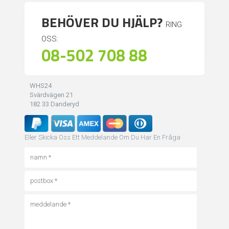
BEHÖVER DU HJÄLP?
RING
OSS:
08-502 708 88
WHS24
Svärdvägen 21
182 33 Danderyd
Eller Skicka Oss Ett Meddelande Om Du Har En Fråga