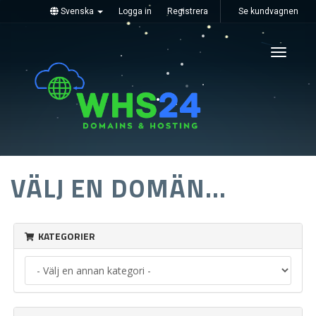
Svenska
Logga in
Registrera
Se kundvagnen
Toggle
navigati
VÄLJ EN DOMÄN...
KATEGORIER