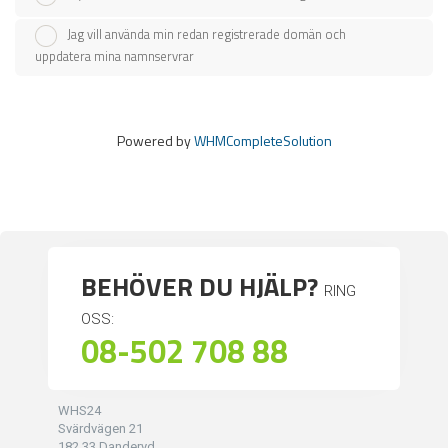
Jag vill använda min redan registrerade domän och
uppdatera mina namnservrar
Powered by
WHMCompleteSolution
BEHÖVER DU HJÄLP?
RING
OSS:
08-502 708 88
WHS24
Svärdvägen 21
182 33 Danderyd