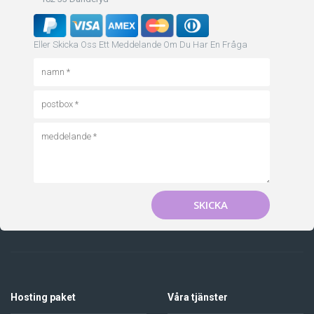
Eller Skicka Oss Ett Meddelande Om Du Har En Fråga
SKICKA
Hosting paket
Våra tjänster