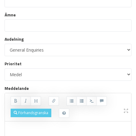
Ämne
Avdelning
Prioritet
Meddelande
Förhandsgranska