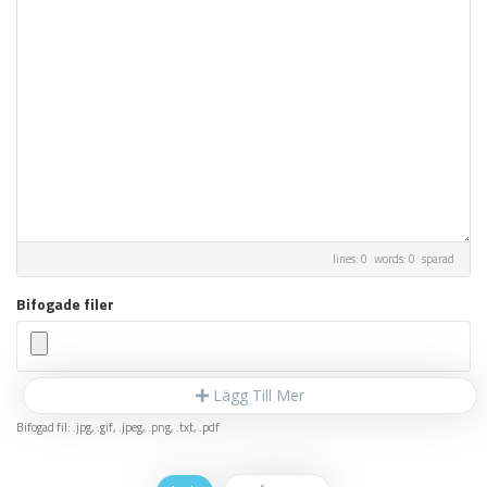
lines: 0 words: 0
sparad
Bifogade filer
Lägg Till Mer
Bifogad fil: .jpg, .gif, .jpeg, .png, .txt, .pdf