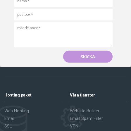
SKICKA
Hosting paket
Våra tjänster
Web Hosting
Website Builder
Email
Email Spam Filter
SSL
VPN