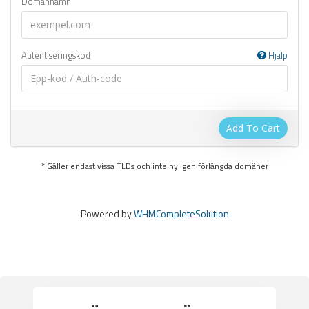
Domännamn
Autentiseringskod
Hjälp
Add To Cart
* Gäller endast vissa TLDs och inte nyligen förlängda domäner
Powered by
WHMCompleteSolution