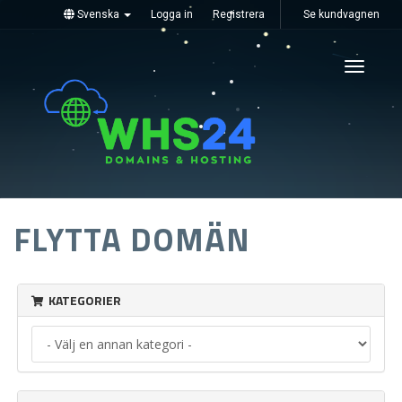
Svenska
Logga in
Registrera
Se kundvagnen
Toggle
navigati
FLYTTA DOMÄN
KATEGORIER