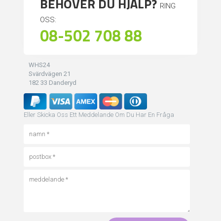
BEHÖVER DU HJÄLP?
RING
OSS:
08-502 708 88
WHS24
Svärdvägen 21
182 33 Danderyd
Eller Skicka Oss Ett Meddelande Om Du Har En Fråga