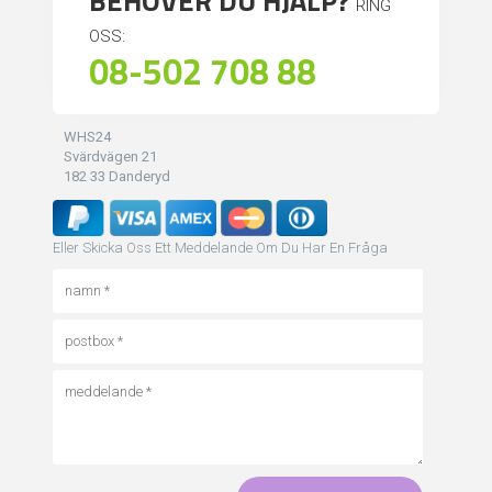
BEHÖVER DU HJÄLP?
RING
OSS:
08-502 708 88
WHS24
Svärdvägen 21
182 33 Danderyd
Eller Skicka Oss Ett Meddelande Om Du Har En Fråga