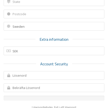
Extra information
Account Security
Lösenordsstyrka: Fyll i ett lösenord