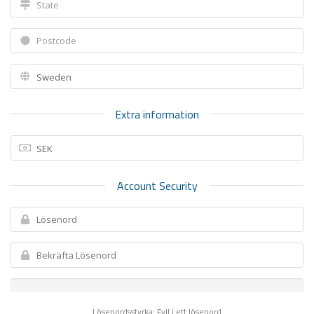
Extra information
Account Security
Lösenordsstyrka: Fyll i ett lösenord