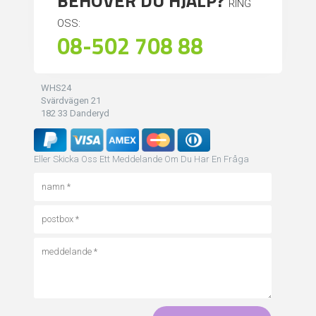
BEHÖVER DU HJÄLP?
RING
OSS:
08-502 708 88
WHS24
Svärdvägen 21
182 33 Danderyd
Eller Skicka Oss Ett Meddelande Om Du Har En Fråga